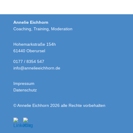
Annelie Eichhorn
Coaching, Training, Moderation
Hohemarkstraße 154h
61440 Oberursel
0177 / 8354 547
info@annelieeichhorn.de
Impressum
Datenschutz
© Annelie Eichhorn 2026 alle Rechte vorbehalten