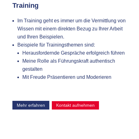
Training
Im Training geht es immer um die Vermittlung von
Wissen mit einem direkten Bezug zu Ihrer Arbeit
und Ihren Beispielen.
Beispiele für Trainingsthemen sind:
Herausfordernde Gespräche erfolgreich führen
Meine Rolle als Führungskraft authentisch
gestalten
Mit Freude Präsentieren und Moderieren
Kontakt aufnehmen
Mehr erfahren
Sie lernen in theoretischen und praktischen
Einheiten neue Methoden und erhalten
praxisrelevantes Wissen.