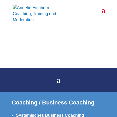
Leistungen
Coaching / Business Coaching
Systemisches Business Coaching