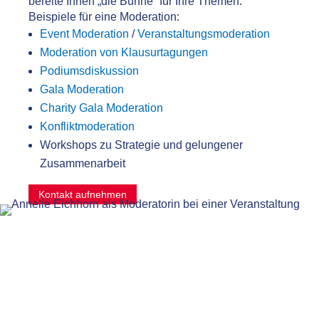
bereite Ihnen „die Bühne“ für Ihre Themen.
Beispiele für eine Moderation:
Event Moderation
/
Veranstaltungsmoderation
Moderation von Klausurtagungen
Podiumsdiskussion
Gala Moderation
Charity Gala Moderation
Konfliktmoderation
Workshops zu Strategie und gelungener
Zusammenarbeit
Kontakt aufnehmen