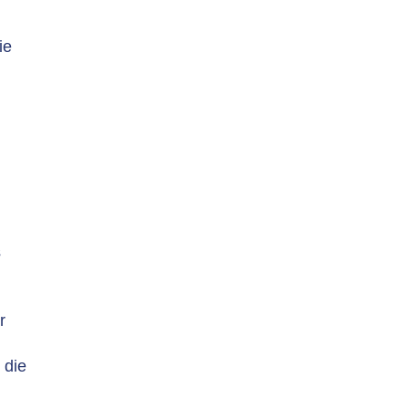
ie
e
s
n
r
 die