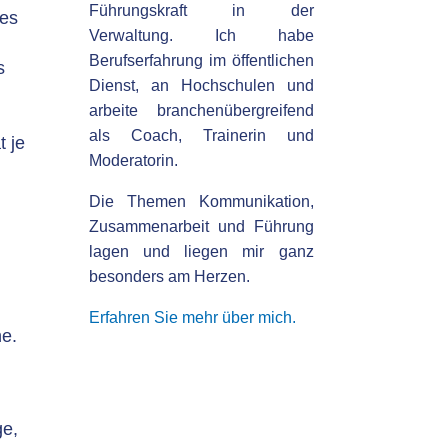
Führungskraft in der
 es
Verwaltung. Ich habe
Berufserfahrung im öffentlichen
s
Dienst, an Hochschulen und
arbeite branchenübergreifend
als Coach, Trainerin und
t je
Moderatorin.
Die Themen Kommunikation,
Zusammenarbeit und Führung
lagen und liegen mir ganz
besonders am Herzen.
Erfahren Sie mehr über mich.
he.
ge,