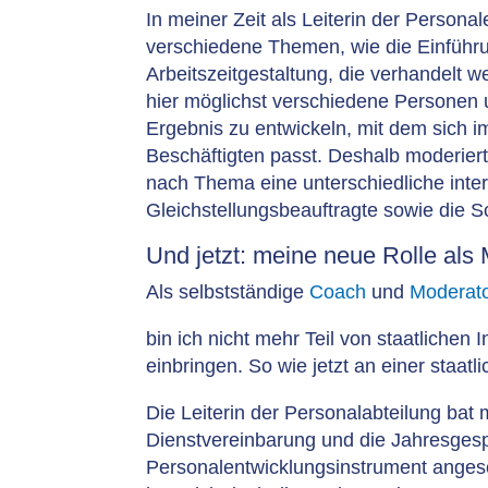
In meiner Zeit als Leiterin der Persona
verschiedene Themen, wie die Einführ
Arbeitszeitgestaltung, die verhandelt 
hier möglichst verschiedene Personen 
Ergebnis zu entwickeln, mit dem sich im
Beschäftigten passt. Deshalb moderier
nach Thema eine unterschiedliche inter
Gleichstellungsbeauftragte sowie die 
Und jetzt: meine neue Rolle als
Als selbstständige
Coach
und
Moderato
bin ich nicht mehr Teil von staatlichen 
einbringen. So wie jetzt an einer sta
Die Leiterin der Personalabteilung bat
Dienstvereinbarung und die Jahresgesp
Personalentwicklungsinstrument angese