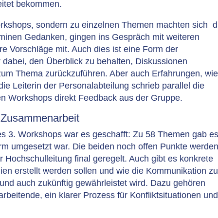
eitet bekommen.
 Workshops, sondern zu einzelnen Themen machten sich d
minen Gedanken, gingen ins Gespräch mit weiteren
e Vorschläge mit. Auch dies ist eine Form der
r dabei, den Überblick zu behalten, Diskussionen
zum Thema zurückzuführen. Aber auch Erfahrungen, wi
e Leiterin der Personalabteilung schrieb parallel die
den Workshops direkt Feedback aus der Gruppe.
e Zusammenarbeit
des 3. Workshops war es geschafft: Zu 58 Themen gab e
tform umgesetzt war. Die beiden noch offen Punkte werde
 Hochschulleitung final geregelt. Auch gibt es konkrete
ien erstellt werden sollen und wie die Kommunikation zu
nd auch zukünftig gewährleistet wird. Dazu gehören
beitende, ein klarer Prozess für Konfliktsituationen und