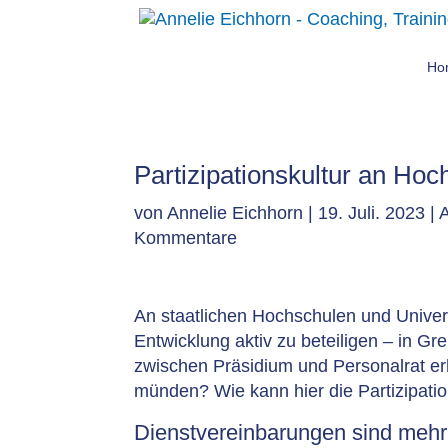
Ho
Partizipationskultur an Hoc
von
Annelie Eichhorn
|
19. Juli. 2023
|
Kommentare
An staatlichen Hochschulen und Universi
Entwicklung aktiv zu beteiligen – in G
zwischen Präsidium und Personalrat e
münden? Wie kann hier die Partizipatio
Dienstvereinbarungen sind mehr a