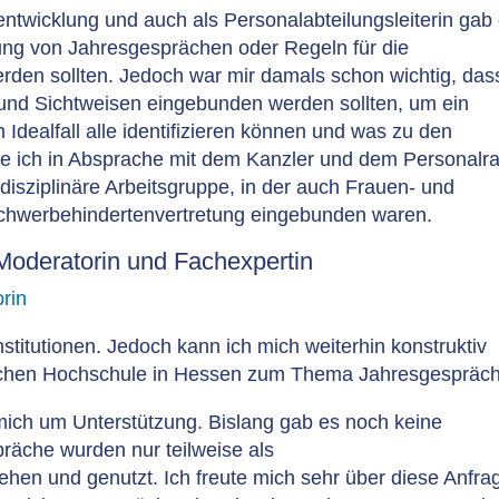
lentwicklung und auch als Personalabteilungsleiterin gab
ung von Jahresgesprächen oder Regeln für die
werden sollten. Jedoch war mir damals schon wichtig, das
und Sichtweisen eingebunden werden sollten, um ein
 Idealfall alle identifizieren können und was zu den
te ich in Absprache mit dem Kanzler und dem Personalra
disziplinäre Arbeitsgruppe, in der auch Frauen- und
Schwerbehindertenvertretung eingebunden waren.
Moderatorin
und Fachexpertin
rin
Institutionen. Jedoch kann ich mich weiterhin konstruktiv
atlichen Hochschule in Hessen zum Thema Jahresgespräc
 mich um Unterstützung. Bislang gab es noch keine
räche wurden nur teilweise als
hen und genutzt. Ich freute mich sehr über diese Anfra