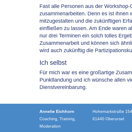
Fast alle Personen aus der Workshop-G
zusammenarbeiten. Denn es ist ihnen w
mitzugestalten und die zukünftigen Erf
einfließen zu lassen. Am Ende waren al
nur drei Terminen ein solch tolles Erge
Zusammenarbeit und können sich ähnli
wird auch zukünftig die Partizipationsk
Ich selbst
Für mich war es eine großartige Zusam
Punktlandung und ich wünsche allen vie
Dienstvereinbarung.
Annelie Eichhorn
Hohemarkstraße 15
Coaching, Training,
61440 Oberursel
Moderation