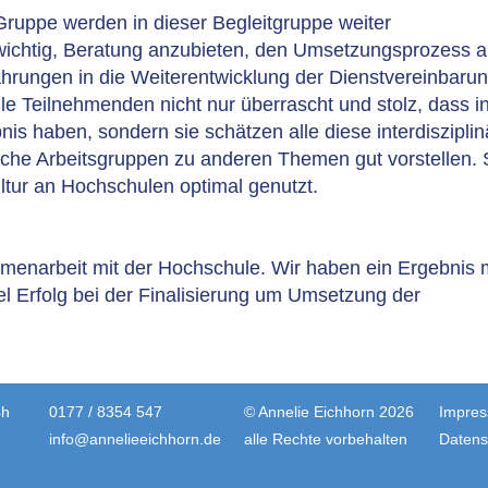
ruppe werden in dieser Begleitgruppe weiter
ichtig, Beratung anzubieten, den Umsetzungsprozess a
ahrungen in die Weiterentwicklung der Dienstvereinbaru
le Teilnehmenden nicht nur überrascht und stolz, dass i
bnis haben, sondern sie schätzen alle diese interdisziplin
che Arbeitsgruppen zu anderen Themen gut vorstellen.
ultur an Hochschulen optimal genutzt.
menarbeit mit der Hochschule. Wir haben ein Ergebnis 
l Erfolg bei der Finalisierung um Umsetzung der
4h
0177 / 8354 547
© Annelie Eichhorn 2026
Impre
info@annelieeichhorn.de
alle Rechte vorbehalten
Datens