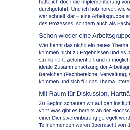
hatte ich doch die Implementierung von
durchgeführt. Und ich hob hervor, wie w
war schnell klar – eine Arbeitsgruppe s
des Prozesses, sondern auch als Fache
Schon wieder eine Arbeitsgrupp
Wer kennt das nicht: ein neues Thema 
kommen nicht zu Ergebnissen und es b
strukturiert, zielorientiert und in mögli
ideale Zusammensetzung der Arbeitsgr
Bereichen (Fachbereiche, Verwaltung, 
kommen und sich für das Thema intere
Mit Raum für Diskussion, Hartnä
Zu Beginn schauten wir auf den instit
vor? Was gibt es bereits an der Hochs
einer Dienstvereinbarung geregelt wer
Teilnehmenden waren überrascht von die