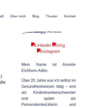
aft
Über mich
Blog
Theater
Kontakt
Mein Name ist Annelie
Eichhorn-Adler.
-)
Über 20 Jahre war ich selbst im
die
Gesundheitswesen tätig – erst
g
als Kinderkrankenschwester
und später als
Personalentwicklerin und