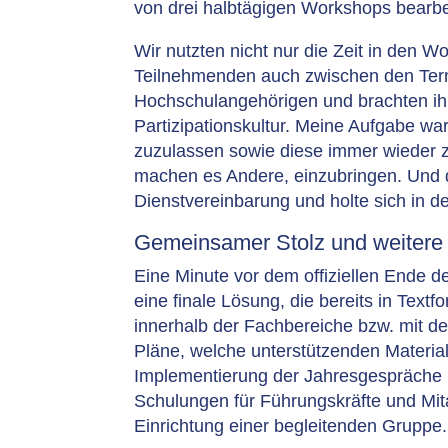
von drei halbtägigen Workshops bearb
Wir nutzten nicht nur die Zeit in den
Teilnehmenden auch zwischen den Ter
Hochschulangehörigen und brachten ihr
Partizipationskultur. Meine Aufgabe wa
zuzulassen sowie diese immer wieder 
machen es Andere, einzubringen. Und di
Dienstvereinbarung und holte sich in 
Gemeinsamer Stolz und weiter
Eine Minute vor dem offiziellen Ende 
eine finale Lösung, die bereits in Tex
innerhalb der Fachbereiche bzw. mit der
Pläne, welche unterstützenden Material
Implementierung der Jahresgespräche u
Schulungen für Führungskräfte und Mitar
Einrichtung einer begleitenden Gruppe.