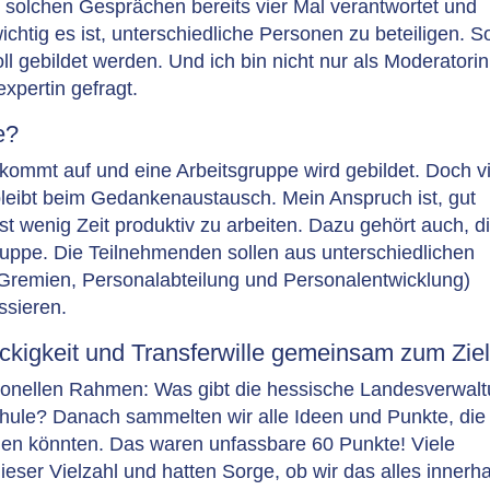
 solchen Gesprächen bereits vier Mal verantwortet und
ichtig es ist, unterschiedliche Personen zu beteiligen. S
oll gebildet werden. Und ich bin nicht nur als Moderatorin
xpertin gefragt.
e?
kommt auf und eine Arbeitsgruppe wird gebildet. Doch v
leibt beim Gedankenaustausch. Mein Anspruch ist, gut
chst wenig Zeit produktiv zu arbeiten. Dazu gehört auch, d
uppe. Die Teilnehmenden sollen aus unterschiedlichen
Gremien, Personalabteilung und Personalentwicklung)
ssieren.
ckigkeit und Transferwille gemeinsam zum Zie
utionellen Rahmen: Was gibt die hessische Landesverwal
chule? Danach sammelten wir alle Ideen und Punkte, die 
den könnten. Das waren unfassbare 60 Punkte! Viele
ser Vielzahl und hatten Sorge, ob wir das alles innerh