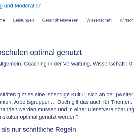
me
Leistungen
Gesundheitswesen
Wissenschaft
Wirtsch
hschulen optimal genutzt
Allgemein
,
Coaching in der Verwaltung
,
Wissenschaft
|
0
täten gibt es eine lebendige Kultur, sich an der (Weiter
remien, Arbeitsgruppen… Doch gilt das auch für Themen, 
rhandelt werden müssen und in einer Dienstvereinbarun
nskultur optimal genutzt werden?
ls nur schriftliche Regeln