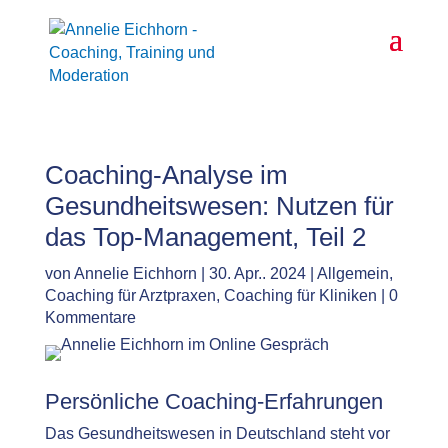
Coaching-Analyse im
Gesundheitswesen: Nutzen für
das Top-Management, Teil 2
von
Annelie Eichhorn
|
30. Apr.. 2024
|
Allgemein
,
Coaching für Arztpraxen
,
Coaching für Kliniken
|
0
Kommentare
Persönliche Coaching-Erfahrungen
Das Gesundheitswesen in Deutschland steht vor