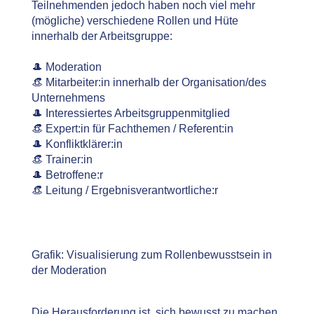
Teilnehmenden jedoch haben noch viel mehr
(mögliche) verschiedene Rollen und Hüte
innerhalb der Arbeitsgruppe:
🎩 Moderation
👒 Mitarbeiter:in innerhalb der Organisation/des
Unternehmens
🎩 Interessiertes Arbeitsgruppenmitglied
👒 Expert:in für Fachthemen / Referent:in
🎩 Konfliktklärer:in
👒 Trainer:in
🎩 Betroffene:r
👒 Leitung / Ergebnisverantwortliche:r
Grafik: Visualisierung zum Rollenbewusstsein in
der Moderation
Die Herausforderung ist, sich bewusst zu machen,