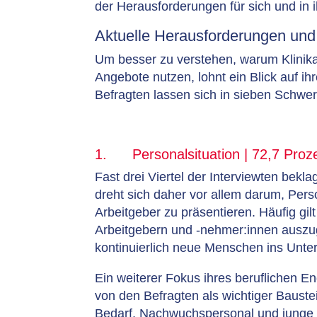
der Herausforderungen für sich und in ih
Aktuelle Herausforderungen un
Um besser zu verstehen, warum Klinikan
Angebote nutzen, lohnt ein Blick auf i
Befragten lassen sich in sieben Schwer
1. Personalsituation | 72,7 Proz
Fast drei Viertel der Interviewten bekl
dreht sich daher vor allem darum, Pers
Arbeitgeber zu präsentieren. Häufig gi
Arbeitgebern und -nehmer:innen auszug
kontinuierlich neue Menschen ins Unte
Ein weiterer Fokus ihres beruflichen E
von den Befragten als wichtiger Bauste
Bedarf, Nachwuchspersonal und junge Fü