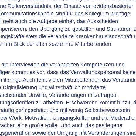
ne Rollenverständnis, der Einsatz von evidenzbasierter
ommunikationskanäle sind für das Kollegium wichtige
geht auch die Aufgabe einher, das Ausscheiden
ompensieren, den Übergang zu gestalten und Strukturen 
ngskräfte stets die veränderte Krankenhauslandschaft 
n im Blick behalten sowie ihre Mitarbeitenden
 die Interviewten die veränderten Kompetenzen und
iger kommt es vor, dass das Verwaltungspersonal keine
tbringt. Auch fehlt vielen Mitarbeitenden das Verständn
Digitalisierung und wirtschaftlich motivierte
 wachsender Unwille, Veränderungen mitzutragen,
ungsorientiert zu arbeiten. Erschwerend kommt hinzu, 
häufig geringschätzt und mit wenig Selbstbewusstsein
New Work, Motivation, Umgangskultur und die Moderatio
rächen eine große Rolle. Und auch das gestiegene
ngsgeneration sowie der Umgang mit Veränderungen sin