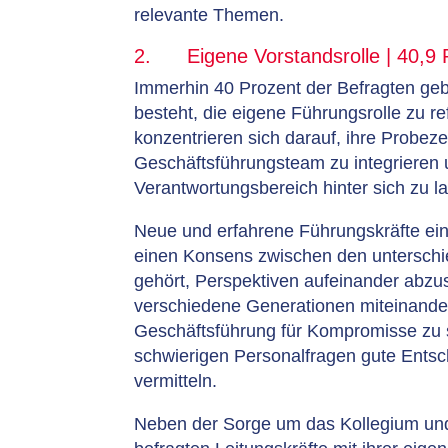
relevante Themen.
2. Eigene Vorstandsrolle | 40,9 
Immerhin 40 Prozent der Befragten geb
besteht, die eigene Führungsrolle zu re
konzentrieren sich darauf, ihre Probez
Geschäftsführungsteam zu integrieren 
Verantwortungsbereich hinter sich zu l
Neue und erfahrene Führungskräfte e
einen Konsens zwischen den unterschie
gehört, Perspektiven aufeinander abzu
verschiedene Generationen miteinander
Geschäftsführung für Kompromisse zu s
schwierigen Personalfragen gute Entsch
vermitteln.
Neben der Sorge um das Kollegium und