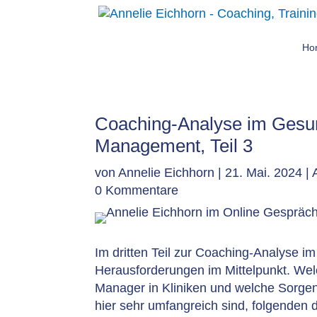
Ho
Coaching-Analyse im Gesun
Management, Teil 3
von
Annelie Eichhorn
|
21. Mai. 2024
|
0 Kommentare
Im dritten Teil zur Coaching-Analyse i
Herausforderungen im Mittelpunkt. We
Manager in Kliniken und welche Sorge
hier sehr umfangreich sind, folgenden