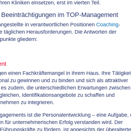
ren Kliniken einsetzen, erst im vierten Teil.
d Beeinträchtigungen im TOP-Management
gestellte in verantwortlichen Positionen
Coaching
-
hre täglichen Herausforderungen. Die Antworten der
punkte gliedern:
ent
agen einen Fachkräftemangel in ihrem Haus. Ihre Tätigkei
onal zu gewinnen und zu binden und sich als attraktiver
lt es zudem, die unterschiedlichen Erwartungen zwischen
leichen, Identifikationsangebote zu schaffen und
rnehmen zu integrieren.
ngagements ist die Personalentwicklung – eine Aufgabe, 
in für unternehmerischen Erfolg verstanden wird. Der
hrungskräfte zu fördern, ist angesichts der überaltert