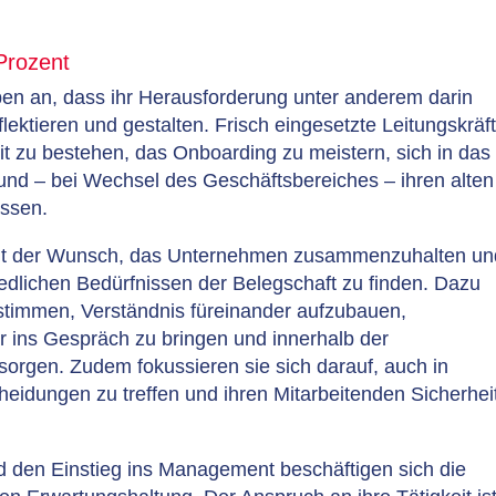
Prozent
en an, dass ihr Herausforderung unter anderem darin
flektieren und gestalten. Frisch eingesetzte Leitungskräf
eit zu bestehen, das Onboarding zu meistern, sich in das
und – bei Wechsel des Geschäftsbereiches – ihren alten
assen.
int der Wunsch, das Unternehmen zusammenzuhalten un
dlichen Bedürfnissen der Belegschaft zu finden. Dazu
stimmen, Verständnis füreinander aufzubauen,
 ins Gespräch zu bringen und innerhalb der
orgen. Zudem fokussieren sie sich darauf, auch in
eidungen zu treffen und ihren Mitarbeitenden Sicherhei
 den Einstieg ins Management beschäftigen sich die