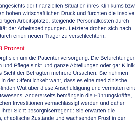
t angesichts der finanziellen Situation ihres Klinikums bzw
n hohen wirtschaftlichen Druck und fürchten die Insolve
rtigen Arbeitsplätze, steigende Personalkosten durch
tät der Arbeitsbedingungen. Letztere drohen sich nach
rch einen neuen Träger zu verschlechtern.
8 Prozent
orgt sich um die Patientenversorgung. Die Befürchtunge
in und Pflege sinkt und ganze Abteilungen oder gar Klini
aus Sicht der Befragten mehrere Ursachen: Sie nehmen
 in der Öffentlichkeit wahr, dass es eine medizinische
pfinden Wut über diese Anschuldigung und vermuten ein
tswesens. Andererseits bemängeln die Führungskräfte,
ichen Investitionen vernachlässigt werden und daher
ihrer Sicht besorgniserregend: Sie erwarten die
n, chaotische Zustände und wachsenden Frust in der