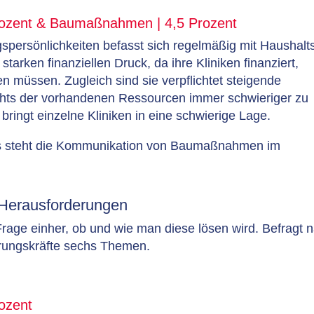
Prozent & Baumaßnahmen | 4,5 Prozent
gspersönlichkeiten befasst sich regelmäßig mit Haushalt
tarken finanziellen Druck, da ihre Kliniken finanziert,
n müssen. Zugleich sind sie verpflichtet steigende
sichts der vorhandenen Ressourcen immer schwieriger zu
bringt einzelne Kliniken in eine schwierige Lage.
ls steht die Kommunikation von Baumaßnahmen im
 Herausforderungen
rage einher, ob und wie man diese lösen wird. Befragt 
hrungskräfte sechs Themen.
rozent