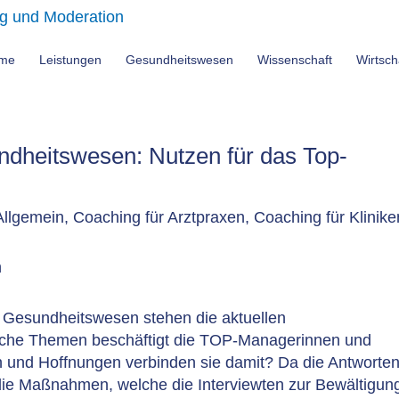
me
Leistungen
Gesundheitswesen
Wissenschaft
Wirtsch
dheitswesen: Nutzen für das Top-
Allgemein
,
Coaching für Arztpraxen
,
Coaching für Klinike
m Gesundheitswesen stehen die aktuellen
lche Themen beschäftigt die TOP-Managerinnen und
n und Hoffnungen verbinden sie damit? Da die Antworte
 die Maßnahmen, welche die Interviewten zur Bewältigun