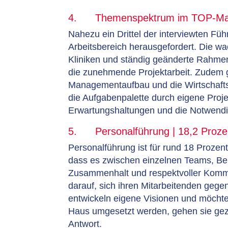
4. Themenspektrum im TOP-Mana
Nahezu ein Drittel der interviewten Füh
Arbeitsbereich herausgefordert. Die w
Kliniken und ständig geänderte Rahme
die zunehmende Projektarbeit. Zudem g
Managementaufbau und die Wirtschafts
die Aufgabenpalette durch eigene Proje
Erwartungshaltungen und die Notwendigk
5. Personalführung | 18,2 Proze
Personalführung ist für rund 18 Prozent
dass es zwischen einzelnen Teams, Be
Zusammenhalt und respektvoller Kommuni
darauf, sich ihren Mitarbeitenden gege
entwickeln eigene Visionen und möchte
Haus umgesetzt werden, gehen sie gezi
Antwort.