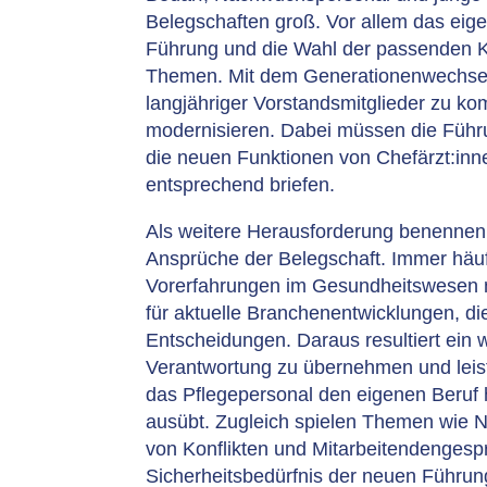
Belegschaften groß. Vor allem das eige
Führung und die Wahl der passenden K
Themen. Mit dem Generationenwechsel 
langjähriger Vorstandsmitglieder zu k
modernisieren. Dabei müssen die Führu
die neuen Funktionen von Chefärzt:inne
entsprechend briefen.
Als weitere Herausforderung benennen
Ansprüche der Belegschaft. Immer häuf
Vorerfahrungen im Gesundheitswesen mi
für aktuelle Branchenentwicklungen, die 
Entscheidungen. Daraus resultiert ein
Verantwortung zu übernehmen und leist
das Pflegepersonal den eigenen Beruf 
ausübt. Zugleich spielen Themen wie 
von Konflikten und Mitarbeitendengesp
Sicherheitsbedürfnis der neuen Führu