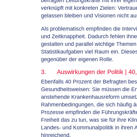
befragten Leitungskräfte mit ihrer eige
verknüpft mit konkreten Zielen: Vertrau
gelassen bleiben und Visionen nicht au
Als problematisch empfinden die Inter
und Zeitknappheit. Dadurch fehlen ihne
gestalten und parallel wichtige Themen
Statistikaufgaben viel Raum ein. Dies
gegenüber der eigenen Rolle.
3. Auswirkungen der Politik | 40
Ebenfalls 40 Prozent der Befragten bes
Gesundheitsweisen: Sie müssen die En
anstehende Krankenhausreform umsetze
Rahmenbedingungen, die sich häufig än
Prozesse empfinden die Führungskräfte 
Freiheit das zu tun, was sie für ihre Kl
Landes- und Kommunalpolitik in ihren A
hinreichend.