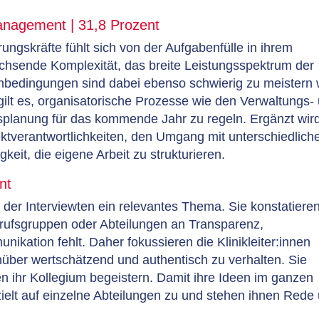
gement | 31,8 Prozent
rungskräfte fühlt sich von der Aufgabenfülle in ihrem
achsende Komplexität, das breite Leistungsspektrum der
nbedingungen sind dabei ebenso schwierig zu meistern 
ilt es, organisatorische Prozesse wie den Verwaltungs-
planung für das kommende Jahr zu regeln. Ergänzt wir
ktverantwortlichkeiten, den Umgang mit unterschiedlich
eit, die eigene Arbeit zu strukturieren.
nt
 der Interviewten ein relevantes Thema. Sie konstatieren
rufsgruppen oder Abteilungen an Transparenz,
kation fehlt. Daher fokussieren die Klinikleiter:innen
nüber wertschätzend und authentisch zu verhalten. Sie
n ihr Kollegium begeistern. Damit ihre Ideen im ganzen
elt auf einzelne Abteilungen zu und stehen ihnen Rede