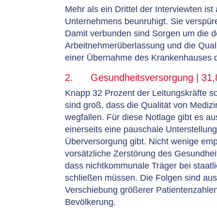
Mehr als ein Drittel der Interviewten is
Unternehmens beunruhigt. Sie verspüre
Damit verbunden sind Sorgen um die do
Arbeitnehmerüberlassung und die Quali
einer Übernahme des Krankenhauses du
2. Gesundheitsversorgung | 31,
Knapp 32 Prozent der Leitungskräfte s
sind groß, dass die Qualität von Mediz
wegfallen. Für diese Notlage gibt es 
einerseits eine pauschale Unterstellung
Überversorgung gibt. Nicht wenige em
vorsätzliche Zerstörung des Gesundhei
dass nichtkommunale Träger bei staatl
schließen müssen. Die Folgen sind aus 
Verschiebung größerer Patientenzahle
Bevölkerung.