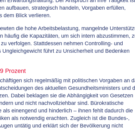
nen Erwartungshaltung. Der Anspruch an ihre Tätigkeit is
en aufbauen, strategisch handeln, Vorgaben erfüllen,
s dem Blick verlieren.
viewten die hohe Arbeitsbelastung, mangelnde Unterstüt
n häufig die Kapazitäten, um sich intern abzustimmen, 
 zu verfolgen. Stattdessen nehmen Controlling- und
es Ungleichgewicht führt zu Unsicherheit und Bedenken
,9 Prozent
chäftigen sich regelmäßig mit politischen Vorgaben an 
tscheidungen des aktuellen Gesundheitsministers und d
n. Dabei beklagen sie die Abhängigkeit von Gesetzen
dern und nicht nachvollziehbar sind. Bürokratische
als einengend und hinderlich – ihnen fehlt dadurch die
iniken als notwendig erachten. Zugleich ist die Bundes-,
ugen untätig und erklärt sich der Bevölkerung nicht